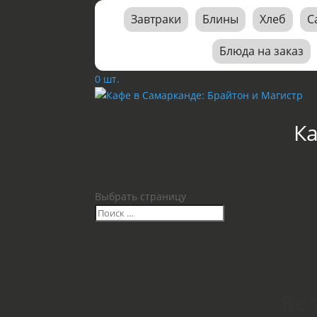
Завтраки
Блины
Хлеб
С
Блюда на заказ
0 шт.
К
Выбрать страницу
Вел