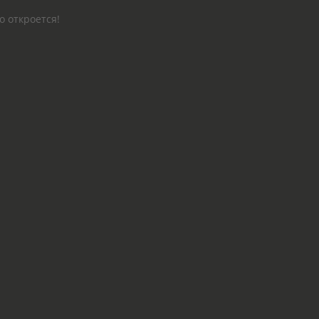
о откроется!