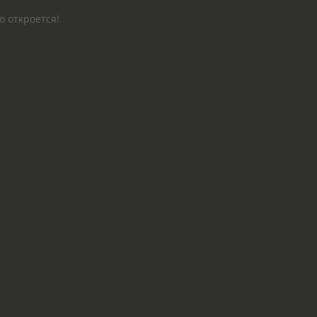
о откроется!