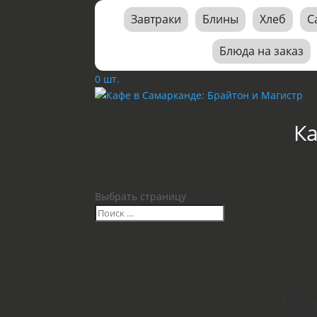
Завтраки
Блины
Хлеб
С
Блюда на заказ
0 шт.
К
Выбрать страницу
Вел