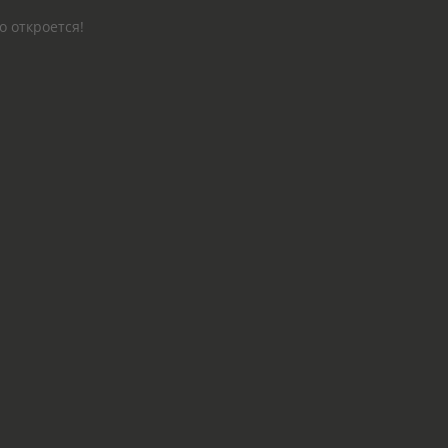
о откроется!