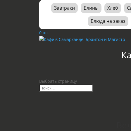
Завтраки
Блины
Хлеб
С
Блюда на заказ
0 шт.
К
Выбрать страницу
Вел