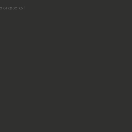
о откроется!