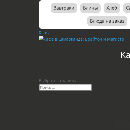
Завтраки
Блины
Хлеб
С
Блюда на заказ
0 шт.
К
Выбрать страницу
Вел