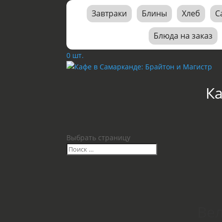
Завтраки
Блины
Хлеб
С
Блюда на заказ
0 шт.
К
Выбрать страницу
Вел