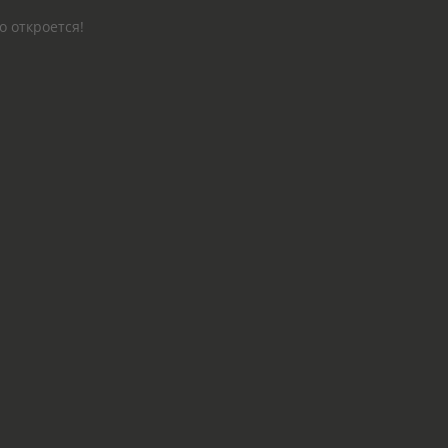
о откроется!