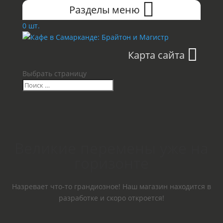
Разделы меню
0 шт.
Карта сайта
Выбрать страницу
Великие перемены уже на
горизонте
Назревает что-то грандиозное! Наш магазин находится в
разработке и скоро откроется!