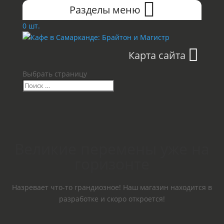
Разделы меню
0 шт.
Карта сайта
Выбрать страницу
Великие перемены уже на
горизонте
Назревает что-то грандиозное! Наш магазин находится в
разработке и скоро откроется!