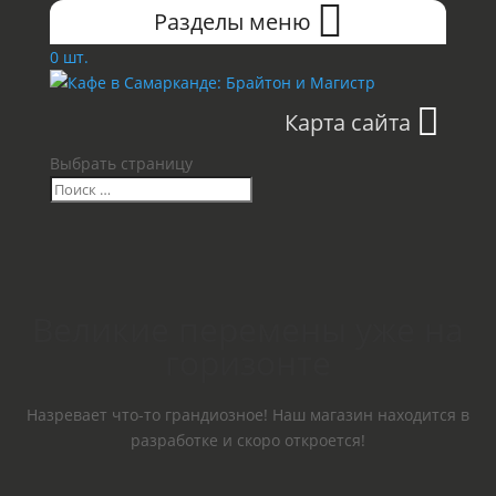
Разделы меню
0 шт.
Карта сайта
Выбрать страницу
Великие перемены уже на
горизонте
Назревает что-то грандиозное! Наш магазин находится в
разработке и скоро откроется!