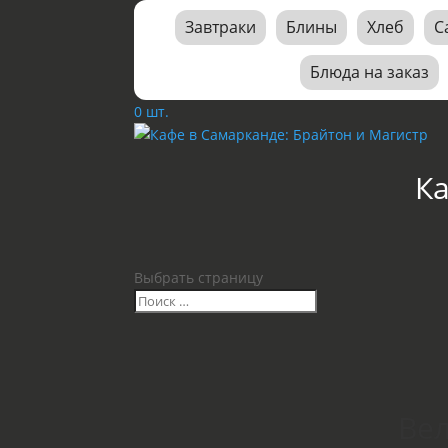
Завтраки
Блины
Хлеб
С
Блюда на заказ
0 шт.
К
Выбрать страницу
Вел