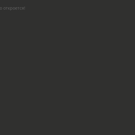
о откроется!