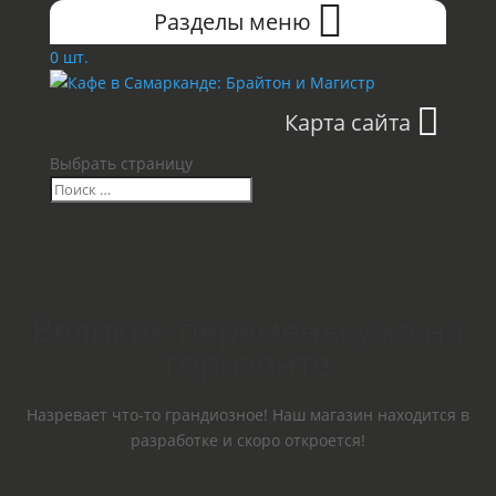
Разделы меню
0 шт.
Карта сайта
Выбрать страницу
Великие перемены уже на
горизонте
Назревает что-то грандиозное! Наш магазин находится в
разработке и скоро откроется!