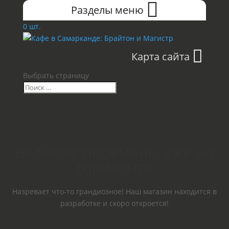
Разделы меню
0 шт.
Карта сайта
Выбрать страницу
Великие перемены уже на
горизонте
Назревает что-то грандиозное! Наш магазин находится в
разработке и скоро откроется!