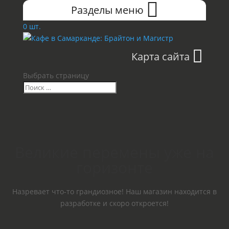
Разделы меню
0 шт.
Карта сайта
Выбрать страницу
Великие перемены уже на
горизонте
Назревает что-то грандиозное! Наш магазин находится в
разработке и скоро откроется!