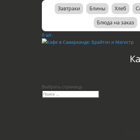
Завтраки
Блины
Хлеб
С
Блюда на заказ
0 шт.
К
Выбрать страницу
Вел