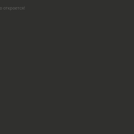
о откроется!