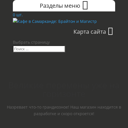
Разделы меню
0 шт.
Карта сайта
Выбрать страницу
Великие перемены уже на
горизонте
Назревает что-то грандиозное! Наш магазин находится в
разработке и скоро откроется!