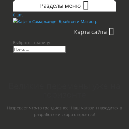
Разделы меню
0 шт.
Карта сайта
Выбрать страницу
Великие перемены уже на
горизонте
Назревает что-то грандиозное! Наш магазин находится в
разработке и скоро откроется!