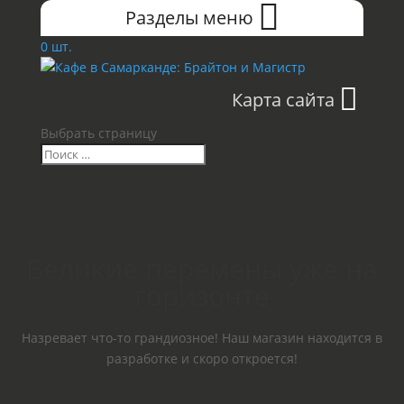
Разделы меню
0 шт.
Карта сайта
Выбрать страницу
Великие перемены уже на
горизонте
Назревает что-то грандиозное! Наш магазин находится в
разработке и скоро откроется!