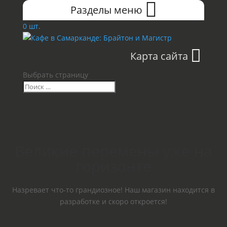
Разделы меню
0 шт.
Карта сайта
Выбрать страницу
Великие перемены уже на
горизонте
Назревает что-то грандиозное! Наш магазин находится в
разработке и скоро откроется!