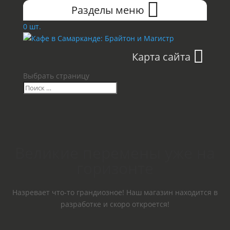
Разделы меню
0 шт.
Карта сайта
Выбрать страницу
Великие перемены уже на
горизонте
Назревает что-то грандиозное! Наш магазин находится в
разработке и скоро откроется!