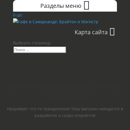
Разделы меню
0 шт.
Карта сайта
Выбрать страницу
Великие перемены уже на
горизонте
Назревает что-то грандиозное! Наш магазин находится в
разработке и скоро откроется!