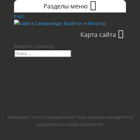
Разделы меню
0 шт.
Карта сайта
Выбрать страницу
Великие перемены уже на
горизонте
Назревает что-то грандиозное! Наш магазин находится в
разработке и скоро откроется!