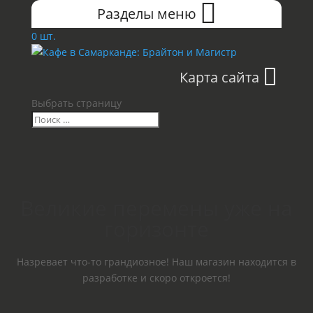
Разделы меню
0 шт.
Карта сайта
Выбрать страницу
Великие перемены уже на
горизонте
Назревает что-то грандиозное! Наш магазин находится в
разработке и скоро откроется!