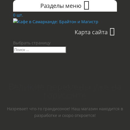
Разделы меню
0 шт.
Карта сайта
Выбрать страницу
Великие перемены уже на
горизонте
Назревает что-то грандиозное! Наш магазин находится в
разработке и скоро откроется!