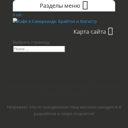
Разделы меню
0 шт.
Карта сайта
Выбрать страницу
Великие перемены уже на
горизонте
Назревает что-то грандиозное! Наш магазин находится в
разработке и скоро откроется!