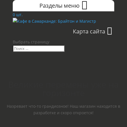
Разделы меню
0 шт.
Карта сайта
Выбрать страницу
Великие перемены уже на
горизонте
Назревает что-то грандиозное! Наш магазин находится в
разработке и скоро откроется!