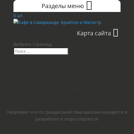
Разделы меню
0 шт.
Карта сайта
Выбрать страницу
Великие перемены уже на
горизонте
Назревает что-то грандиозное! Наш магазин находится в
разработке и скоро откроется!