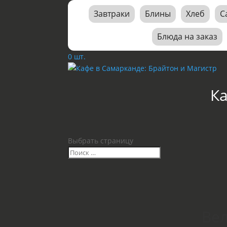
Завтраки
Блины
Хлеб
С
Блюда на заказ
0 шт.
К
Выбрать страницу
Вел