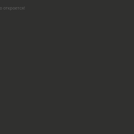
о откроется!