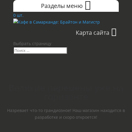
Разделы меню
0 шт.
Карта сайта
Выбрать страницу
Великие перемены уже на
горизонте
Назревает что-то грандиозное! Наш магазин находится в
разработке и скоро откроется!