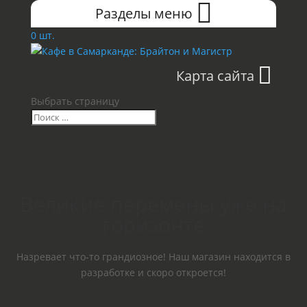
Разделы меню
0 шт.
Карта сайта
Выбрать страницу
Великие перемены уже на
горизонте
Назревает что-то грандиозное! Наш магазин находится в
разработке и скоро откроется!