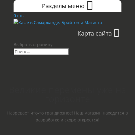
Разделы меню
0 шт.
Карта сайта
Выбрать страницу
Великие перемены уже на
горизонте
Назревает что-то грандиозное! Наш магазин находится в
разработке и скоро откроется!