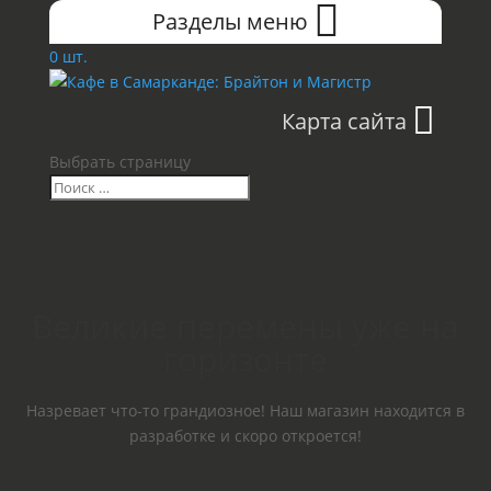
Разделы меню
0 шт.
Карта сайта
Выбрать страницу
Великие перемены уже на
горизонте
Назревает что-то грандиозное! Наш магазин находится в
разработке и скоро откроется!