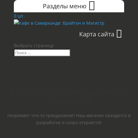
Разделы меню
0 шт.
Карта сайта
Выбрать страницу
Великие перемены уже на
горизонте
Назревает что-то грандиозное! Наш магазин находится в
разработке и скоро откроется!