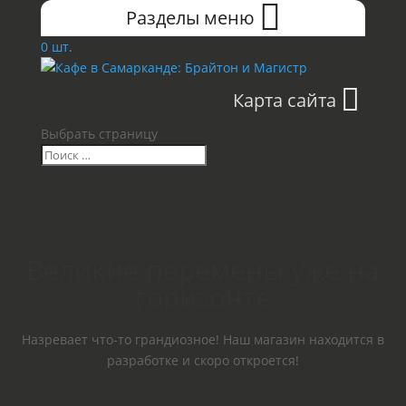
Разделы меню
0 шт.
Карта сайта
Выбрать страницу
Великие перемены уже на
горизонте
Назревает что-то грандиозное! Наш магазин находится в
разработке и скоро откроется!