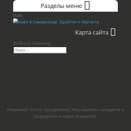
Разделы меню
0 шт.
Карта сайта
Выбрать страницу
Великие перемены уже на
горизонте
Назревает что-то грандиозное! Наш магазин находится в
разработке и скоро откроется!